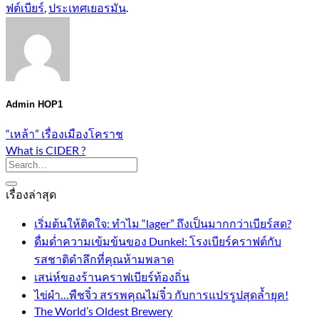
ฟต์เบียร์
,
ประเทศเยอรมัน
.
Admin HOP1
“เหล้า” เรื่องเมืองโคราช
What is CIDER ?
เรื่องล่าสุด
เริ่มต้นให้ติดใจ: ทำไม “lager” ถึงเป็นมากกว่าเบียร์สด?
ดื่มด่ำความเข้มข้นของ Dunkel: โรงเบียร์คราฟต์กับ
รสชาติดำลึกที่คุณห้ามพลาด
เสน่ห์ของร้านคราฟเบียร์ท้องถิ่น
ไข่ผำ…พืชจิ๋ว สรรพคุณไม่จิ๋ว กับการแปรรูปสุดล้ำยุค!
The World’s Oldest Brewery