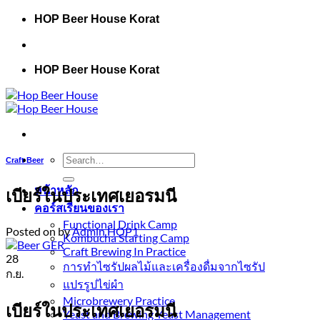
Skip
HOP Beer House Korat
to
content
HOP Beer House Korat
Search
Craft Beer
for:
หน้าหลัก
เบียร์ในประเทศเยอรมนี
คอร์สเรียนของเรา
Functional Drink Camp
Posted on
by
Admin HOP1
Kombucha Starting Camp
Craft Brewing In Practice
28
การทำไซรัปผลไม้และเครื่องดื่มจากไซรัป
ก.ย.
แปรรูปไข่ผำ
Microbrewery Practice
เบียร์ในประเทศเยอรมนี
Yeast and Brewing Yeast Management