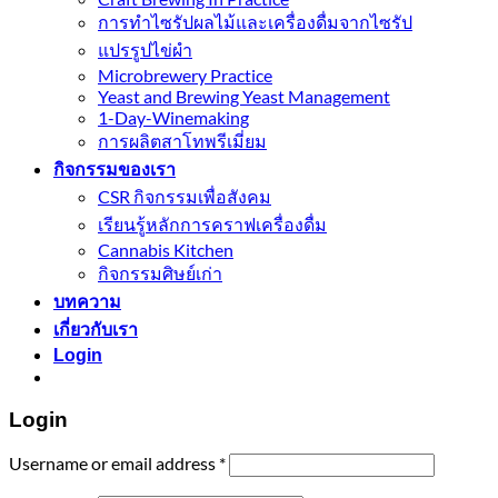
การทำไซรัปผลไม้และเครื่องดื่มจากไซรัป
แปรรูปไข่ผำ
Microbrewery Practice
Yeast and Brewing Yeast Management
1-Day-Winemaking
การผลิตสาโทพรีเมี่ยม
กิจกรรมของเรา
CSR กิจกรรมเพื่อสังคม
เรียนรู้หลักการคราฟเครื่องดื่ม
Cannabis Kitchen
กิจกรรมศิษย์เก่า
บทความ
เกี่ยวกับเรา
Login
Login
Username or email address
*