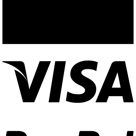
ติดต่อเรา