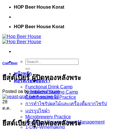
Skip
HOP Beer House Korat
to
content
HOP Beer House Korat
Search
Craft Beer
for:
หน้าหลัก
ยีสต์เบียร์ ผู้ปิดทองหลังพระ
คอร์สเรียนของเรา
Functional Drink Camp
Posted on
by
hopbeerhouse
Kombucha Starting Camp
Craft Brewing In Practice
28
การทำไซรัปผลไม้และเครื่องดื่มจากไซรัป
ต.ค.
แปรรูปไข่ผำ
Microbrewery Practice
ยีสต์เบียร์ ผู้ปิดทองหลังพระ
Yeast and Brewing Yeast Management
1-Day-Winemaking