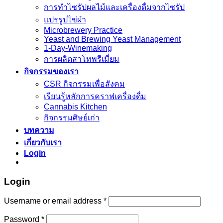
การทำไซรัปผลไม้และเครื่องดื่มจากไซรัป
แปรรูปไข่ผำ
Microbrewery Practice
Yeast and Brewing Yeast Management
1-Day-Winemaking
การผลิตสาโทพรีเมี่ยม
กิจกรรมของเรา
CSR กิจกรรมเพื่อสังคม
เรียนรู้หลักการคราฟเครื่องดื่ม
Cannabis Kitchen
กิจกรรมศิษย์เก่า
บทความ
เกี่ยวกับเรา
Login
Login
Username or email address
*
Password
*