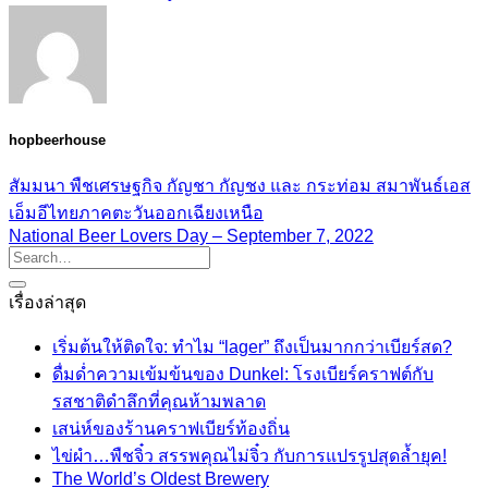
hopbeerhouse
สัมมนา พืชเศรษฐกิจ กัญชา กัญชง และ กระท่อม สมาพันธ์เอส
เอ็มอีไทยภาคตะวันออกเฉียงเหนือ
National Beer Lovers Day – September 7, 2022
เรื่องล่าสุด
เริ่มต้นให้ติดใจ: ทำไม “lager” ถึงเป็นมากกว่าเบียร์สด?
ดื่มด่ำความเข้มข้นของ Dunkel: โรงเบียร์คราฟต์กับ
รสชาติดำลึกที่คุณห้ามพลาด
เสน่ห์ของร้านคราฟเบียร์ท้องถิ่น
ไข่ผำ…พืชจิ๋ว สรรพคุณไม่จิ๋ว กับการแปรรูปสุดล้ำยุค!
The World’s Oldest Brewery