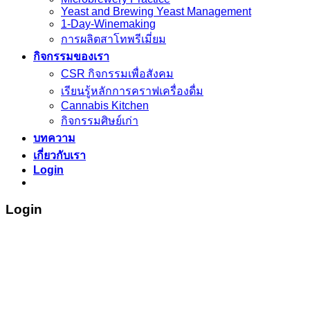
Yeast and Brewing Yeast Management
1-Day-Winemaking
การผลิตสาโทพรีเมี่ยม
กิจกรรมของเรา
CSR กิจกรรมเพื่อสังคม
เรียนรู้หลักการคราฟเครื่องดื่ม
Cannabis Kitchen
กิจกรรมศิษย์เก่า
บทความ
เกี่ยวกับเรา
Login
Login
Username or email address
*
Password
*
Remember me
Log in