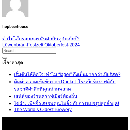
hopbeerhouse
ทำไมไส้กรอกเยอรมันมักกินคู่กับเบียร์?
Löwenbräu-Festzelt Oktoberfest-2024
เรื่องล่าสุด
เริ่มต้นให้ติดใจ: ทำไม “lager” ถึงเป็นมากกว่าเบียร์สด?
ดื่มด่ำความเข้มข้นของ Dunkel: โรงเบียร์คราฟต์กับ
รสชาติดำลึกที่คุณห้ามพลาด
เสน่ห์ของร้านคราฟเบียร์ท้องถิ่น
ไข่ผำ…พืชจิ๋ว สรรพคุณไม่จิ๋ว กับการแปรรูปสุดล้ำยุค!
The World’s Oldest Brewery
เกี่ยวกับเรา