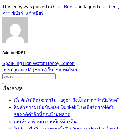
This entry was posted in
Craft Beer
and tagged
craft beer
,
คราฟเบียร์
,
แก้วเบียร์
.
Admin HOP1
Sparkling Hop Water Honey Lemon
การปลูก ฮอปส์ (Hops) ในประเทศไทย
เรื่องล่าสุด
เริ่มต้นให้ติดใจ: ทำไม “lager” ถึงเป็นมากกว่าเบียร์สด?
ดื่มด่ำความเข้มข้นของ Dunkel: โรงเบียร์คราฟต์กับ
รสชาติดำลึกที่คุณห้ามพลาด
เสน่ห์ของร้านคราฟเบียร์ท้องถิ่น
ไข่ผำ…พืชจิ๋ว สรรพคุณไม่จิ๋ว กับการแปรรูปสุดล้ำยุค!