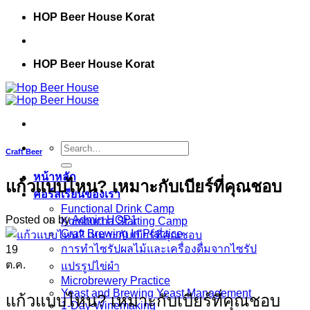
Skip
HOP Beer House Korat
to
content
HOP Beer House Korat
Search
Craft Beer
for:
หน้าหลัก
แก้วแบบไหน? เหมาะกับเบียร์ที่คุณชอบ
คอร์สเรียนของเรา
Functional Drink Camp
Posted on
by
Admin HOP1
Kombucha Starting Camp
Craft Brewing In Practice
การทำไซรัปผลไม้และเครื่องดื่มจากไซรัป
19
ต.ค.
แปรรูปไข่ผำ
Microbrewery Practice
Yeast and Brewing Yeast Management
แก้วแบบไหน? เหมาะกับเบียร์ที่คุณชอบ
1-Day-Winemaking