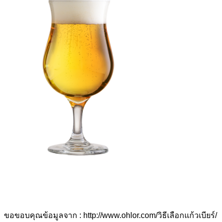
ขอขอบคุณข้อมูลจาก : http://www.ohlor.com/วิธีเลือกแก้วเบียร์/