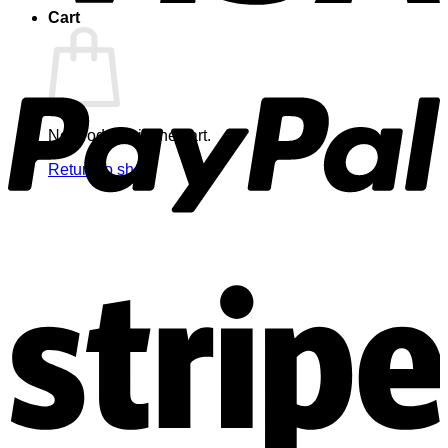
Cart
No products in the cart.
Return to shop