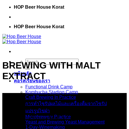
Skip
HOP Beer House Korat
to
content
HOP Beer House Korat
Search
BREWING WITH MALT
for:
EXTRACT
หน้าหลัก
คอร์สเรียนของเรา
Functional Drink Camp
Kombucha Starting Camp
เกี่ยวกับเรา
Craft Brewing In Practice
การทำไซรัปผลไม้และเครื่องดื่มจากไซรัป
Hop Beer House Korat
แปรรูปไข่ผำ
Microbrewery Practice
ที่นี่คือศูนย์รวมข้อมูลเครื่องดื่มคราฟ โดยทีมผู้เชี่ยวชาญมือ
Yeast and Brewing Yeast Management
อาชีพ
1-Day-Winemaking