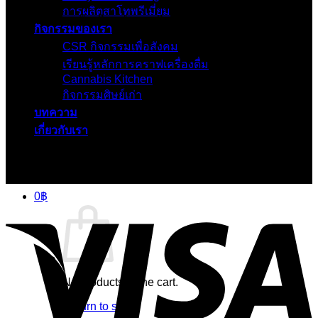
การผลิตสาโทพรีเมี่ยม
ที่อยู่ 628 ตำบลในเมือง อำเภอเมือง จังหวัดนครราชสีมา 30000
กิจกรรมของเรา
CSR กิจกรรมเพื่อสังคม
แผนที่
เรียนรู้หลักการคราฟเครื่องดื่ม
Cannabis Kitchen
กิจกรรมศิษย์เก่า
ติดต่อเรา
บทความ
เกี่ยวกับเรา
0
฿
No products in the cart.
Return to shop