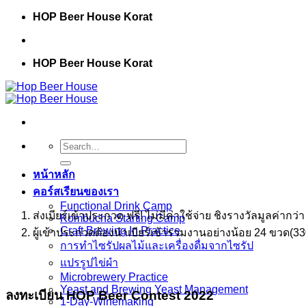
Skip
HOP Beer House Korat
to
content
HOP Beer House Korat
Search
for:
หน้าหลัก
คอร์สเรียนของเรา
Functional Drink Camp
ส่งเบียร์เข้าประกวด ฟรี! ไม่มีค่าใช้จ่าย ชิงรางวัลมูลค่ากว
Kombucha Starting Camp
Craft Brewing In Practice
ผู้เข้าประกวดต้องนำเบียร์เข้าร่วมงานอย่างน้อย 24 ขวด(330
การทำไซรัปผลไม้และเครื่องดื่มจากไซรัป
แปรรูปไข่ผำ
Microbrewery Practice
Yeast and Brewing Yeast Management
ลงทะเบียน HOP Beer Contest 2022
1-Day-Winemaking