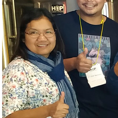
Cart
No products in the cart.
Return to shop