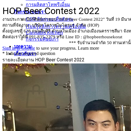
การผลิตสาโทพรีเมี่ยม
กิจกรรมของเรา
CSR กิจกรรมเพื่อสังคม
เรียนรู้หลักการคราฟเครื่องดื่ม
Cannabis Kitchen
กิจกรรมศิษย์เก่า
บทความ
เกี่ยวกับเรา
0
฿
No products in the cart.
Return to shop